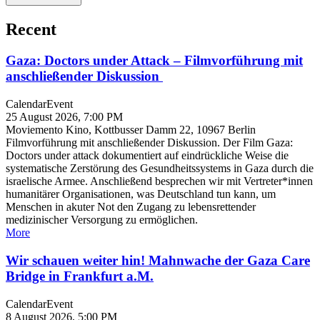
Recent
Gaza: Doctors under Attack – Filmvorführung mit
anschließender Diskussion
Calendar
Event
25 August 2026, 7:00 PM
Moviemento Kino, Kottbusser Damm 22, 10967 Berlin
Filmvorführung mit anschließender Diskussion. Der Film Gaza:
Doctors under attack dokumentiert auf eindrückliche Weise die
systematische Zerstörung des Gesundheitssystems in Gaza durch die
israelische Armee. Anschließend besprechen wir mit Vertreter*innen
humanitärer Organisationen, was Deutschland tun kann, um
Menschen in akuter Not den Zugang zu lebensrettender
medizinischer Versorgung zu ermöglichen.
More
Wir schauen weiter hin! Mahnwache der Gaza Care
Bridge in Frankfurt a.M.
Calendar
Event
8 August 2026, 5:00 PM