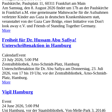
Paulskirche, Paulsplatz 11, 60311 Frankfurt am Main
Am Samstag, den 8. August 2026 findet um 17h an der Paulskirche
in Frankfurt a.M. eine gemeinsame Mahnwache für die Aufnahmen
verletzter Kinder aus Gaza in deutschen Krankenhäusern statt,
veranstaltet von der Gaza Care Bridge, einer Initiative von Don't
look away e.V. und Friends of Standing Together Germany.
More
Freiheit für Dr. Hussam Abu Safiya!
Unterschriftenaktion in Hamburg
Calendar
Event
23 July 2026, 5:00 PM
Zentralbibliothek, Arno-Schmidt-Platz, Hamburg
Unterschriftenaktion für Dr. Abu Safiya am Donnerstag, 23. Juli
2026, von 17 bis 19 Uhr, vor der Zentralbibliothek, Arno-Schmidt-
Platz, Hamburg.
More
Vigil Hamburg
Event
24 June 2026, 5:00 PM
Uni Hamburg, vor der Staatsbibliothek, Von-Melle-Park 3, 20146