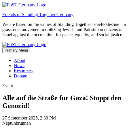
Skip
to
Friends of Standing Together Germany
content
We are based on the values of Standing Together Israel/Palestine – a
grassroots movement mobilizing Jewish and Palestinian citizens of
Israel against the occupation, for peace, equality, and social justice.
Primary Menu
About
News
Resources
Donate
Event
Alle auf die Straße für Gaza! Stoppt den
Genozid!
27 September 2025, 2:30 PM
Neptunbrunnen