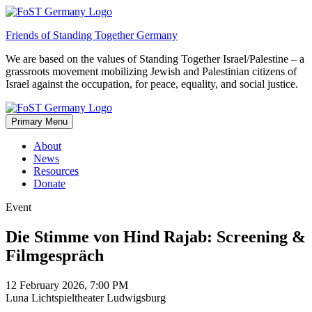
Skip
to
Friends of Standing Together Germany
content
We are based on the values of Standing Together Israel/Palestine – a
grassroots movement mobilizing Jewish and Palestinian citizens of
Israel against the occupation, for peace, equality, and social justice.
Primary Menu
About
News
Resources
Donate
Event
Die Stimme von Hind Rajab: Screening &
Filmgespräch
12 February 2026, 7:00 PM
Luna Lichtspieltheater Ludwigsburg