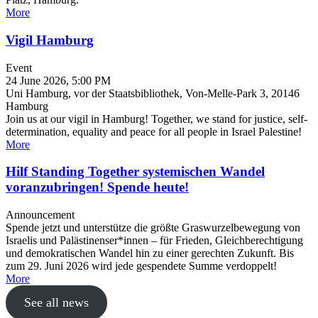
More
Vigil Hamburg
Event
24 June 2026, 5:00 PM
Uni Hamburg, vor der Staatsbibliothek, Von-Melle-Park 3, 20146
Hamburg
Join us at our vigil in Hamburg! Together, we stand for justice, self-
determination, equality and peace for all people in Israel Palestine!
More
Hilf Standing Together systemischen Wandel
voranzubringen! Spende heute!
Announcement
Spende jetzt und unterstütze die größte Graswurzelbewegung von
Israelis und Palästinenser*innen – für Frieden, Gleichberechtigung
und demokratischen Wandel hin zu einer gerechten Zukunft. Bis
zum 29. Juni 2026 wird jede gespendete Summe verdoppelt!
More
See all news