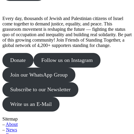
Every day, thousands of Jewish and Palestinian citizens of Israel
come together to demand justice, equality, and peace. This
grassroots movement is reshaping the future — fighting the status
quo of occupation and inequality and building real solidarity. Be part
of this growing community! Join Friends of Standing Together, a
global network of 4,200+ supporters standing for change.
Donate
Follow us on Instagram
Join our WhatsApp Group
Subscribe to our Newsletter
Write us an E-Mail
Sitemap
–
About
–
News