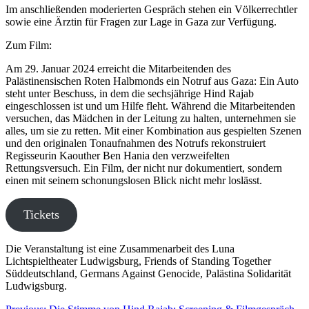
Im anschließenden moderierten Gespräch stehen ein Völkerrechtler
sowie eine Ärztin für Fragen zur Lage in Gaza zur Verfügung.
Zum Film:
Am 29. Januar 2024 erreicht die Mitarbeitenden des
Palästinensischen Roten Halbmonds ein Notruf aus Gaza: Ein Auto
steht unter Beschuss, in dem die sechsjährige Hind Rajab
eingeschlossen ist und um Hilfe fleht. Während die Mitarbeitenden
versuchen, das Mädchen in der Leitung zu halten, unternehmen sie
alles, um sie zu retten. Mit einer Kombination aus gespielten Szenen
und den originalen Tonaufnahmen des Notrufs rekonstruiert
Regisseurin Kaouther Ben Hania den verzweifelten
Rettungsversuch. Ein Film, der nicht nur dokumentiert, sondern
einen mit seinem schonungslosen Blick nicht mehr loslässt.
Tickets
Die Veranstaltung ist eine Zusammenarbeit des Luna
Lichtspieltheater Ludwigsburg, Friends of Standing Together
Süddeutschland, Germans Against Genocide, Palästina Solidarität
Ludwigsburg.