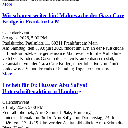
More
Wir schauen weiter hin! Mahnwache der Gaza Care
Bridge in Frankfurt a.M.
Calendar
Event
8 August 2026, 5:00 PM
Paulskirche, Paulsplatz 11, 60311 Frankfurt am Main
Am Samstag, den 8. August 2026 findet um 17h an der Paulskirche
in Frankfurt a.M. eine gemeinsame Mahnwache für die Aufnahmen
verletzter Kinder aus Gaza in deutschen Krankenhäusern statt,
veranstaltet von der Gaza Care Bridge, einer Initiative von Don't
look away e.V. und Friends of Standing Together Germany.
More
Freiheit für Dr. Hussam Abu Safiya!
Unterschriftenaktion in Hamburg
Calendar
Event
23 July 2026, 5:00 PM
Zentralbibliothek, Arno-Schmidt-Platz, Hamburg
Unterschriftenaktion für Dr. Abu Safiya am Donnerstag, 23. Juli
2026, von 17 bis 19 Uhr, vor der Zentralbibliothek, Arno-Schmidt-
Platz, Hamburg.