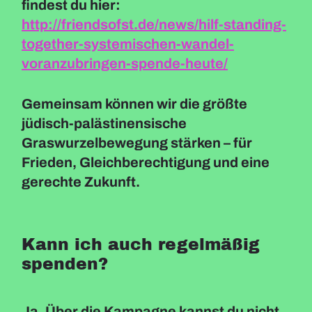
findest du hier:
http://friendsofst.de/news/hilf-standing-
together-systemischen-wandel-
voranzubringen-spende-heute/
Gemeinsam können wir die größte
jüdisch-palästinensische
Graswurzelbewegung stärken – für
Frieden, Gleichberechtigung und eine
gerechte Zukunft.
Kann ich auch regelmäßig
spenden?
Ja. Über die Kampagne kannst du nicht