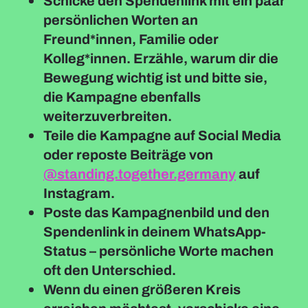
Schicke den Spendenlink mit ein paar
persönlichen Worten an
Freund*innen, Familie oder
Kolleg*innen. Erzähle, warum dir die
Bewegung wichtig ist und bitte sie,
die Kampagne ebenfalls
weiterzuverbreiten.
Teile die Kampagne auf Social Media
oder reposte Beiträge von
@standing.together.germany
auf
Instagram.
Poste das Kampagnenbild und den
Spendenlink in deinem WhatsApp-
Status – persönliche Worte machen
oft den Unterschied.
Wenn du einen größeren Kreis