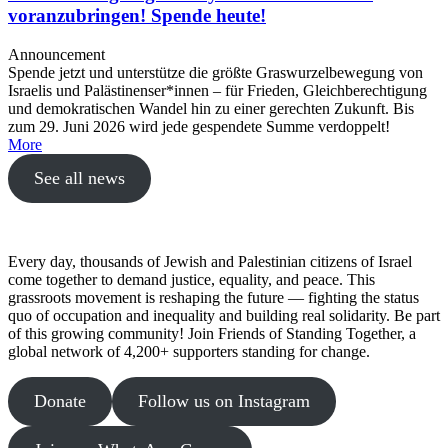
voranzubringen! Spende heute!
Announcement
Spende jetzt und unterstütze die größte Graswurzelbewegung von
Israelis und Palästinenser*innen – für Frieden, Gleichberechtigung
und demokratischen Wandel hin zu einer gerechten Zukunft. Bis
zum 29. Juni 2026 wird jede gespendete Summe verdoppelt!
More
See all news
Every day, thousands of Jewish and Palestinian citizens of Israel
come together to demand justice, equality, and peace. This
grassroots movement is reshaping the future — fighting the status
quo of occupation and inequality and building real solidarity. Be part
of this growing community! Join Friends of Standing Together, a
global network of 4,200+ supporters standing for change.
Donate
Follow us on Instagram