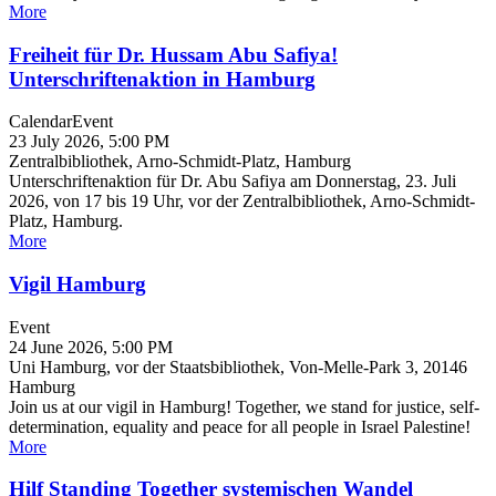
More
Freiheit für Dr. Hussam Abu Safiya!
Unterschriftenaktion in Hamburg
Calendar
Event
23 July 2026, 5:00 PM
Zentralbibliothek, Arno-Schmidt-Platz, Hamburg
Unterschriftenaktion für Dr. Abu Safiya am Donnerstag, 23. Juli
2026, von 17 bis 19 Uhr, vor der Zentralbibliothek, Arno-Schmidt-
Platz, Hamburg.
More
Vigil Hamburg
Event
24 June 2026, 5:00 PM
Uni Hamburg, vor der Staatsbibliothek, Von-Melle-Park 3, 20146
Hamburg
Join us at our vigil in Hamburg! Together, we stand for justice, self-
determination, equality and peace for all people in Israel Palestine!
More
Hilf Standing Together systemischen Wandel