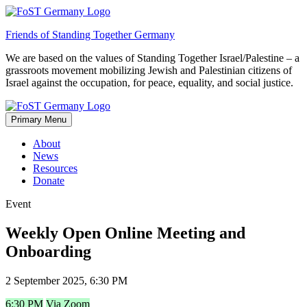
Skip
to
Friends of Standing Together Germany
content
We are based on the values of Standing Together Israel/Palestine – a
grassroots movement mobilizing Jewish and Palestinian citizens of
Israel against the occupation, for peace, equality, and social justice.
Primary Menu
About
News
Resources
Donate
Event
Weekly Open Online Meeting and
Onboarding
2 September 2025, 6:30 PM
6:30 PM
Via Zoom