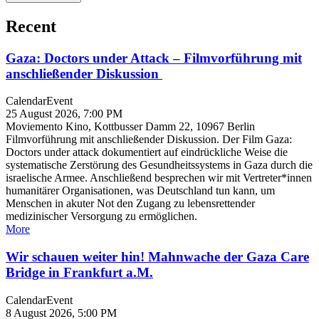
Recent
Gaza: Doctors under Attack – Filmvorführung mit
anschließender Diskussion
Calendar
Event
25 August 2026, 7:00 PM
Moviemento Kino, Kottbusser Damm 22, 10967 Berlin
Filmvorführung mit anschließender Diskussion. Der Film Gaza:
Doctors under attack dokumentiert auf eindrückliche Weise die
systematische Zerstörung des Gesundheitssystems in Gaza durch die
israelische Armee. Anschließend besprechen wir mit Vertreter*innen
humanitärer Organisationen, was Deutschland tun kann, um
Menschen in akuter Not den Zugang zu lebensrettender
medizinischer Versorgung zu ermöglichen.
More
Wir schauen weiter hin! Mahnwache der Gaza Care
Bridge in Frankfurt a.M.
Calendar
Event
8 August 2026, 5:00 PM