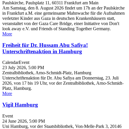
Paulskirche, Paulsplatz 11, 60311 Frankfurt am Main
Am Samstag, den 8. August 2026 findet um 17h an der Paulskirche
in Frankfurt a.M. eine gemeinsame Mahnwache für die Aufnahmen
verletzter Kinder aus Gaza in deutschen Krankenhäusern statt,
veranstaltet von der Gaza Care Bridge, einer Initiative von Don't
look away e.V. und Friends of Standing Together Germany.
More
Freiheit für Dr. Hussam Abu Safiya!
Unterschriftenaktion in Hamburg
Calendar
Event
23 July 2026, 5:00 PM
Zentralbibliothek, Arno-Schmidt-Platz, Hamburg
Unterschriftenaktion für Dr. Abu Safiya am Donnerstag, 23. Juli
2026, von 17 bis 19 Uhr, vor der Zentralbibliothek, Arno-Schmidt-
Platz, Hamburg.
More
Vigil Hamburg
Event
24 June 2026, 5:00 PM
Uni Hamburg, vor der Staatsbibliothek, Von-Melle-Park 3, 20146