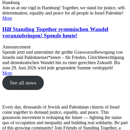
Hamburg
Join us at our vigil in Hamburg! Together, we stand for justice, self-
determination, equality and peace for all people in Israel Palestine!
More
Hilf Standing Together systemischen Wandel
voranzubringen! Spende heute!
Announcement
Spende jetzt und unterstütze die größte Graswurzelbewegung von
Israelis und Palästinenser*innen – für Frieden, Gleichberechtigung
und demokratischen Wandel hin zu einer gerechten Zukunft. Bis
zum 29. Juni 2026 wird jede gespendete Summe verdoppelt!
More
See all news
Every day, thousands of Jewish and Palestinian citizens of Israel
come together to demand justice, equality, and peace. This
grassroots movement is reshaping the future — fighting the status
quo of occupation and inequality and building real solidarity. Be part
of this growing community! Join Friends of Standing Together, a