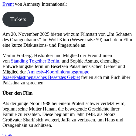
Event
von Amnesty International:
Tickets
Am 20. November 2025 bieten wir zum Filmstart von „Im Schatten
des Orangenbaums“ im Wolf Kino (Weserstraße 59) nach dem Film
eine kurze Diskussions- und Fragerunde an.
Martin Forberg, Historiker und Mitglied der FreundInnen
von
Standing Together Berlin
, und Sophie Asmus, ehemalige
Entwicklungshelferin im Besetzen Palästinensischen Gebiet und
Mitglied der
Amnesty-Koordinierungsgruppe
Israel/Palästinensisches Besetztes Gebiet
freuen sich mit Euch über
Palästina zu sprechen.
Über den Film
Als der junge Noor 1988 bei einem Protest schwer verletzt wird,
beginnt seine Mutter Hanan, die bewegende Geschichte ihrer
Familie zu erzählen. Diese beginnt im Jahr 1948, als Noors
Großvater Sharif sich weigert, Jaffa zu verlassen, um Haus und
Orangenhain zu schützen.
Trailer