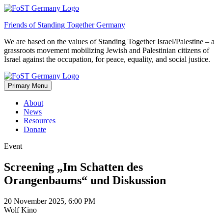
Skip
to
Friends of Standing Together Germany
content
We are based on the values of Standing Together Israel/Palestine – a
grassroots movement mobilizing Jewish and Palestinian citizens of
Israel against the occupation, for peace, equality, and social justice.
Primary Menu
About
News
Resources
Donate
Event
Screening „Im Schatten des
Orangenbaums“ und Diskussion
20 November 2025, 6:00 PM
Wolf Kino