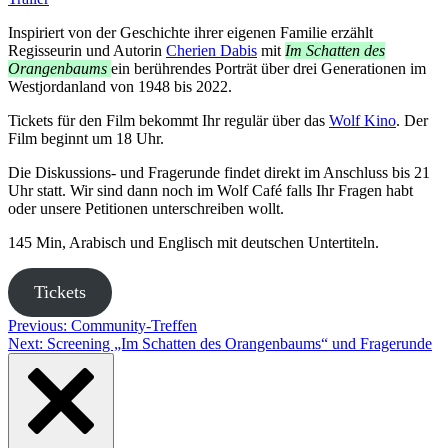
Inspiriert von der Geschichte ihrer eigenen Familie erzählt
Regisseurin und Autorin
Cherien Dabis
mit
Im Schatten des
Orangenbaums
ein berührendes Porträt über drei Generationen im
Westjordanland von 1948 bis 2022.
Tickets für den Film bekommt Ihr regulär über das
Wolf Kino
. Der
Film beginnt um 18 Uhr.
Die Diskussions- und Fragerunde findet direkt im Anschluss bis 21
Uhr statt. Wir sind dann noch im Wolf Café falls Ihr Fragen habt
oder unsere Petitionen unterschreiben wollt.
145 Min, Arabisch und Englisch mit deutschen Untertiteln.
Tickets
Post
Previous:
Community-Treffen
Next:
Screening „Im Schatten des Orangenbaums“ und Fragerunde
navigation