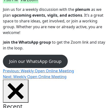
Join us for a weekly discussion with the
plenum
as we
plan
upcoming events, vigils, and actions
. It’s a great
space to share ideas, get involved, or join a working
group. Whether you are new or already active, you are
welcome!
J
oin the WhatsApp group
to get the Zoom link and stay
in the loop.
Join our WhatsApp Group
Post
Previous:
Weekly Open Online Meeting
Next:
Weekly Open Online Meeting
navigation
Recent