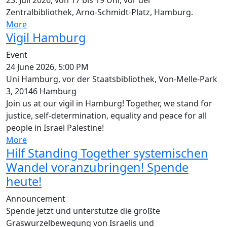
23. Juli 2026, von 17 bis 19 Uhr, vor der
Zentralbibliothek, Arno-Schmidt-Platz, Hamburg.
More
Vigil Hamburg
Event
24 June 2026, 5:00 PM
Uni Hamburg, vor der Staatsbibliothek, Von-Melle-Park
3, 20146 Hamburg
Join us at our vigil in Hamburg! Together, we stand for
justice, self-determination, equality and peace for all
people in Israel Palestine!
More
Hilf Standing Together systemischen
Wandel voranzubringen! Spende
heute!
Announcement
Spende jetzt und unterstütze die größte
Graswurzelbewegung von Israelis und